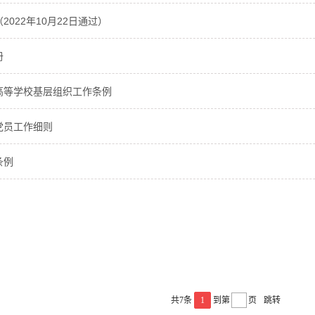
022年10月22日通过）
册
高等学校基层组织工作条例
党员工作细则
条例
共7条
1
到第
页
跳转