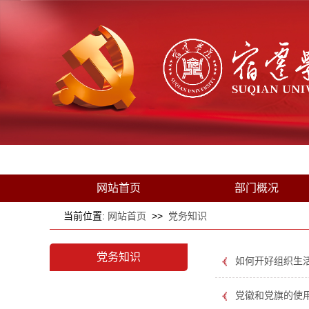
网站首页
部门概况
当前位置:
网站首页
>>
党务知识
党务知识
如何开好组织生
党徽和党旗的使